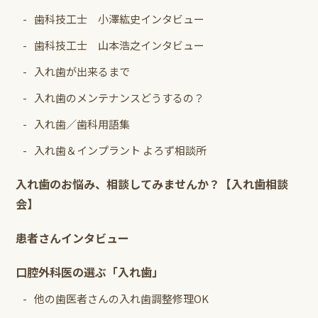
歯科技工士 小澤紘史インタビュー
歯科技工士 山本浩之インタビュー
入れ歯が出来るまで
入れ歯のメンテナンスどうするの？
入れ歯／歯科用語集
入れ歯＆インプラント よろず相談所
入れ歯のお悩み、相談してみませんか？【入れ歯相談
会】
患者さんインタビュー
口腔外科医の選ぶ「入れ歯」
他の歯医者さんの入れ歯調整修理OK