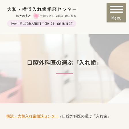
Menu
神奈川県大和市大和東1丁目9−24 山川ビル 1F
口腔外科医の選ぶ「入れ歯」
横浜・大和入れ歯相談センター
口腔外科医の選ぶ「入れ歯」
>