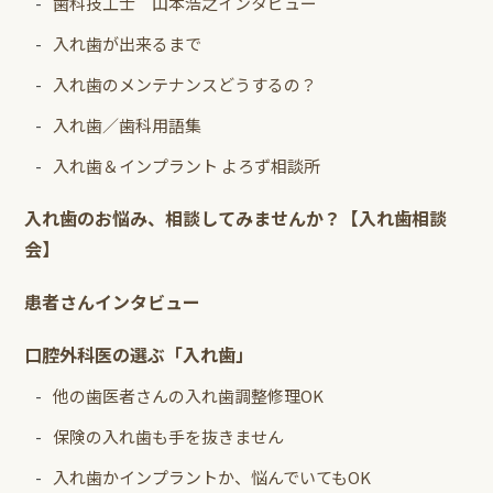
歯科技工士 山本浩之インタビュー
入れ歯が出来るまで
入れ歯のメンテナンスどうするの？
入れ歯／歯科用語集
入れ歯＆インプラント よろず相談所
入れ歯のお悩み、相談してみませんか？【入れ歯相談
会】
患者さんインタビュー
口腔外科医の選ぶ「入れ歯」
他の歯医者さんの入れ歯調整修理OK
保険の入れ歯も手を抜きません
入れ歯かインプラントか、悩んでいてもOK