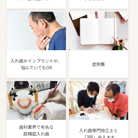
入れ歯かインプラントか、
症例集
悩んでいてもOK
歯科業界で有名な
入れ歯専門技工士と
超精密入れ歯
「3回」会えます