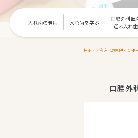
口腔外科医
入れ歯の費用
入れ歯を学ぶ
選ぶ入れ歯
横浜・大和入れ歯相談センタ
口腔外