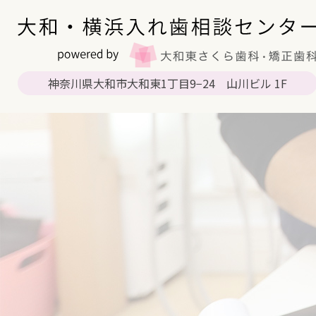
神奈川県大和市大和東1丁目9−24 山川ビル 1F