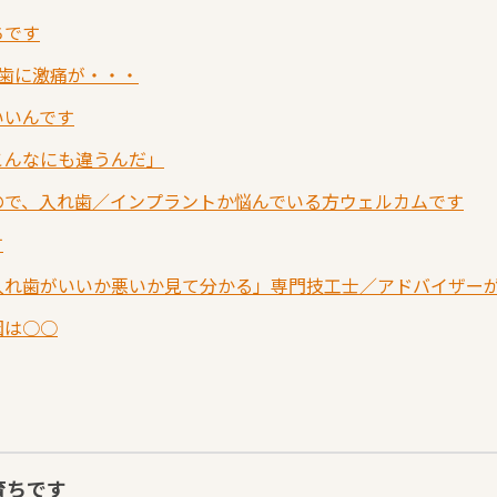
ちです
、歯に激痛が・・・
いいんです
こんなにも違うんだ」
ので、入れ歯／インプラントか悩んでいる方ウェルカムです
す
入れ歯がいいか悪いか見て分かる」専門技工士／アドバイザー
因は○○
育ちです