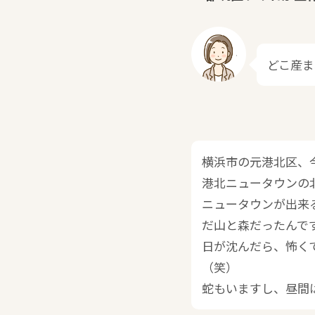
どこ産ま
横浜市の元港北区、
港北ニュータウンの
ニュータウンが出来
だ山と森だったんで
日が沈んだら、怖く
（笑）
蛇もいますし、昼間