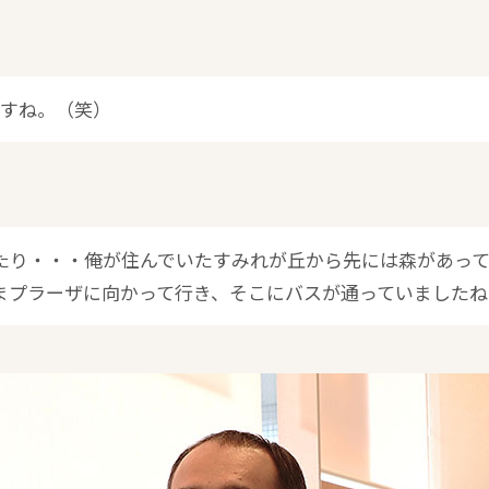
ですね。（笑）
たり・・・俺が住んでいたすみれが丘から先には森があっ
まプラーザに向かって行き、そこにバスが通っていましたね