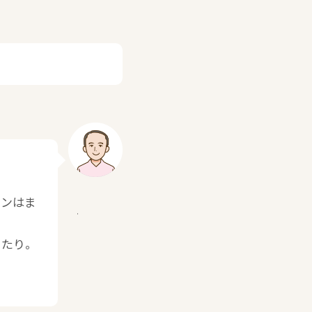
ウンはま
ちたり。