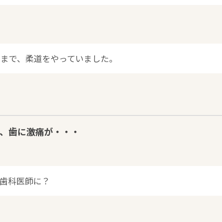
学まで、柔道をやっていました。
飯時、歯に激痛が・・・
て歯科医師に？