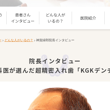
の
患者さん
どんな人が
医院紹介
インタビュー
いるの？
ー
どんな人がいるの？
神賀緑郎院長インタビュー
>
>
院長インタビュー
科医が選んだ超精密入れ歯「KGKデン