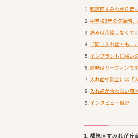
都筑区すみれが丘育
中学校3年の夕飯時
痛みは我慢しなくて
「同じ入れ歯でも、
インプラントに強い
趣味はサーフィンで
入れ歯相談会には「
入れ歯が合わない原
インタビュー後記
1. 都筑区すみれが丘