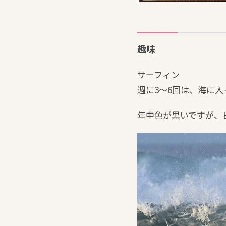
趣味
サーフィン
週に3～6回は、海に入
年中色が黒いですが、