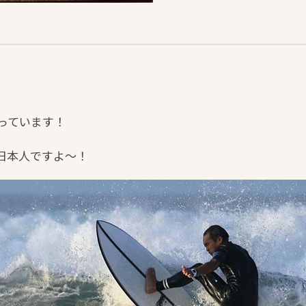
っています！
日本人ですよ～！