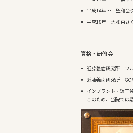
平成14年～ 聖和
平成18年 大和東さ
資格・研修会
近藤義歯研究所 フ
近藤義歯研究所 GO
インプラント・矯正
このため、当院では