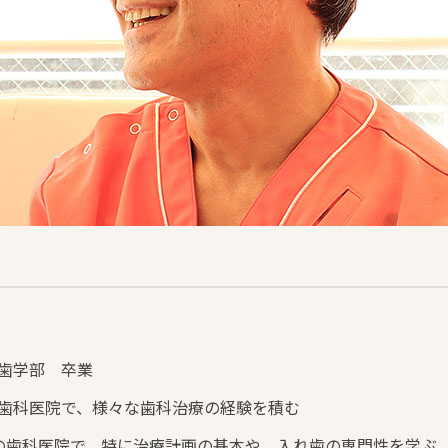
歯学部 卒業
の歯科医院で、様々な歯科治療の経験を積む
原の歯科医院で、特に治療計画の基本や、入れ歯の専門性を学ぶ