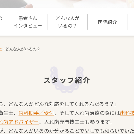
の
患者さん
どんな人が
医院紹介
インタビュー
いるの？
ー
どんな人がいるの？
>
スタッフ紹介
ら、どんな人がどんな対応をしてくれるんだろう？」
衛生士、
歯科助手／受付
、そして入れ歯治療の際には
歯科
れ歯アドバイザー
、入れ歯専門技工士も参ります。
が、どんな人がいるのか分かることで少しでも和らいでい