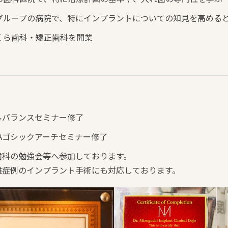
会グループの病院で、特にインプラントについての知見を高める
くら歯科・矯正歯科を開業
ルバランスセミナー修了
Aゴシックアーチセミナー修了
歯科の勉強会等へ参加しております。
難症例のインプラント手術にも対応しております。