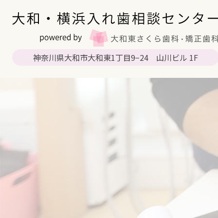
神奈川県大和市大和東1丁目9−24 山川ビル 1F