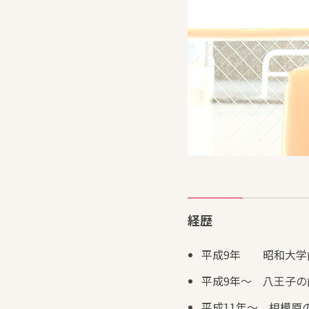
経歴
平成9年 昭和大学
平成9年～ 八王子
平成11年～ 相模