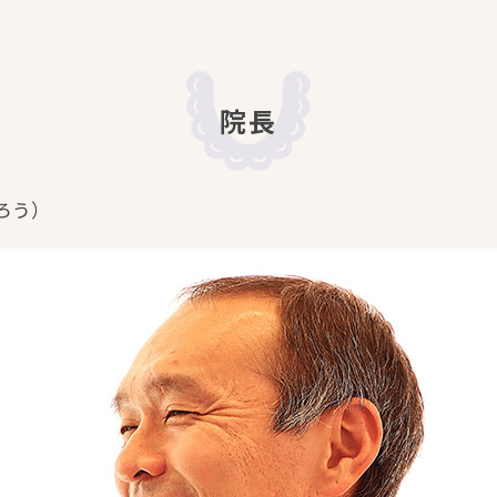
院長
ろう）