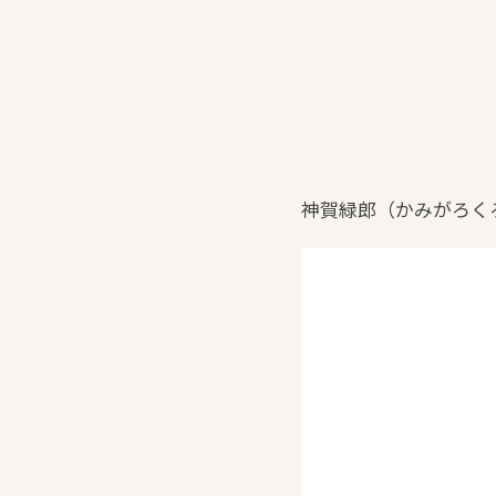
神賀緑郎（かみがろく