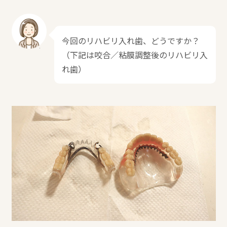
今回のリハビリ入れ歯、どうですか？
（下記は咬合／粘膜調整後のリハビリ入
れ歯）