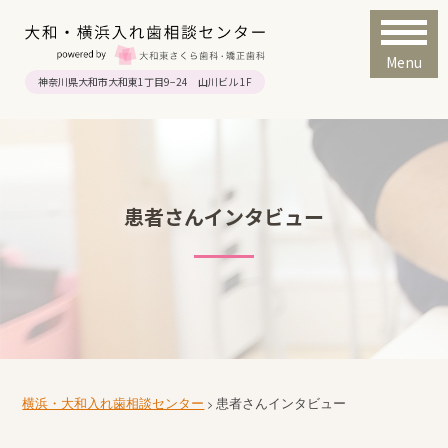
Menu
神奈川県大和市大和東1丁目9−24 山川ビル 1F
患者さんインタビュー
横浜・大和入れ歯相談センター
患者さんインタビュー
>