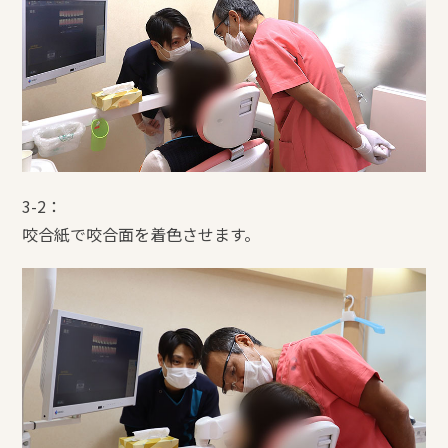
3-2：
咬合紙で咬合面を着色させます。