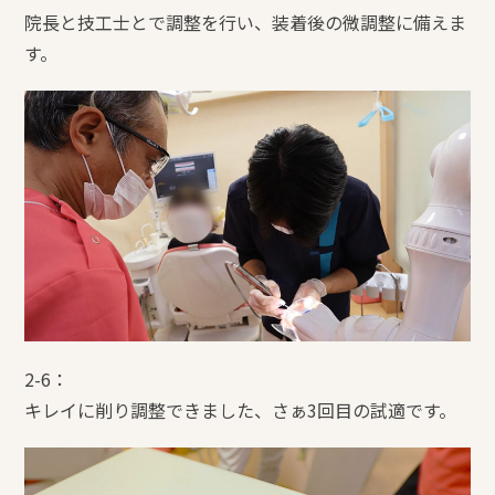
院長と技工士とで調整を行い、装着後の微調整に備えま
す。
2-6：
キレイに削り調整できました、さぁ3回目の試適です。