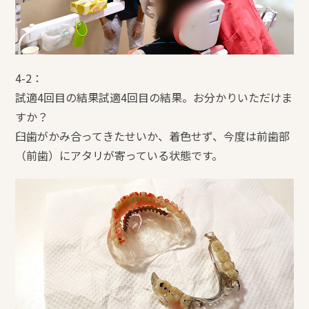
4-2：
試適4回目の結果試適4回目の結果。お分かりいただけま
すか？
臼歯がかみ合ってきたせいか、着色せず、今度は前歯部
（前歯）にアタリが寄っている状態です。