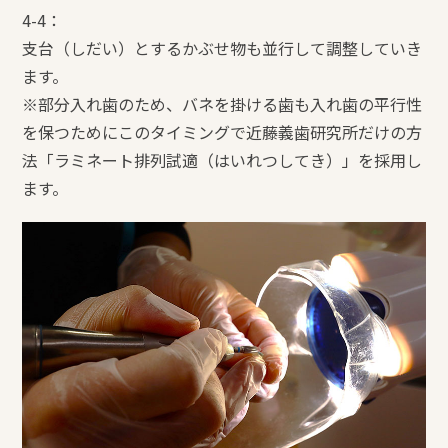
4-4：
支台（しだい）とするかぶせ物も並行して調整していき
ます。
※部分入れ歯のため、バネを掛ける歯も入れ歯の平行性
を保つためにこのタイミングで近藤義歯研究所だけの方
法「ラミネート排列試適（はいれつしてき）」を採用し
ます。