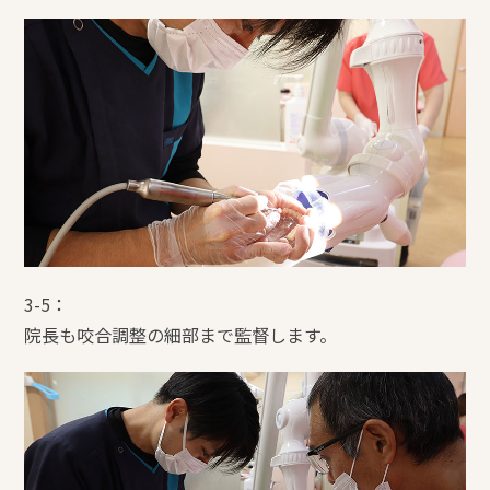
3-5：
院長も咬合調整の細部まで監督します。