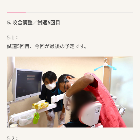
5. 咬合調整／試適5回目
5-1：
試適5回目、今回が最後の予定です。
5-2：