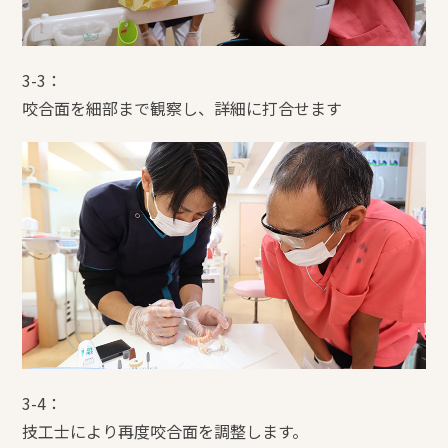
3-3：
咬合面を細部まで観察し、詳細に打合せます
3-4：
技工士により再度咬合面を調整します。