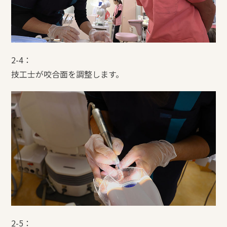
2-4：
技工士が咬合面を調整します。
2-5：