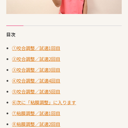
目次
①咬合調整／試適1回目
②咬合調整／試適2回目
③咬合調整／試適3回目
④咬合調整／試適4回目
⑤咬合調整／試適5回目
⑥次に「粘膜調整」に入ります
⑦粘膜調整／試適1回目
⑧粘膜調整／試適2回目