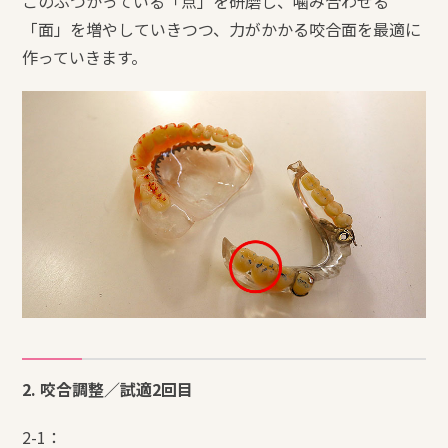
このぶつかっている「点」を研磨し、噛み合わせる
「面」を増やしていきつつ、力がかかる咬合面を最適に
作っていきます。
2. 咬合調整／試適2回目
2-1：