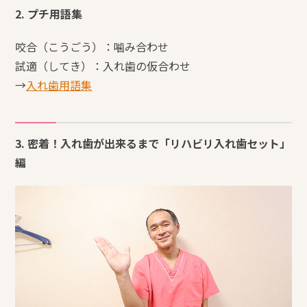
2. プチ用語集
咬合（こうごう）：噛み合わせ
試適（してき）：入れ歯の仮合わせ
→
入れ歯用語集
3. 密着！入れ歯が出来るまで「リハビリ入れ歯セット」
編