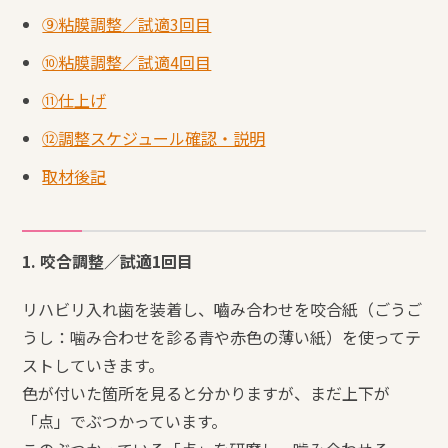
⑨粘膜調整／試適3回目
⑩粘膜調整／試適4回目
⑪仕上げ
⑫調整スケジュール確認・説明
取材後記
1. 咬合調整／試適1回目
リハビリ入れ歯を装着し、嚙み合わせを咬合紙（ごうご
うし：噛み合わせを診る青や赤色の薄い紙）を使ってテ
ストしていきます。
色が付いた箇所を見ると分かりますが、まだ上下が
「点」でぶつかっています。