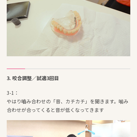
3. 咬合調整／試適3回目
3-1：
やはり嚙み合わせの「音、カチカチ」を聞きます。噛み
合わせが合ってくると音が低くなってきます