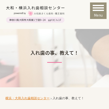
Menu
神奈川県大和市大和東1丁目9−24 山川ビル 1F
入れ歯の事、教えて！
横浜・大和入れ歯相談センター
入れ歯の事、教えて！
>