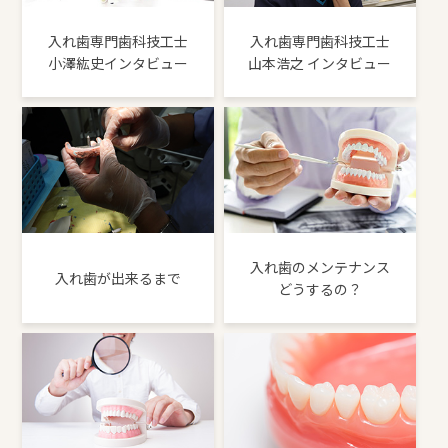
入れ歯専門歯科技工士
入れ歯専門歯科技工士
小澤紘史インタビュー
山本浩之 インタビュー
入れ歯のメンテナンス
入れ歯が出来るまで
どうするの？