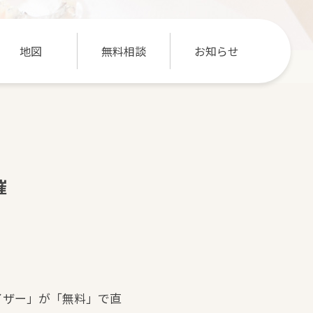
地図
無料相談
お知らせ
催
イザー」が「無料」で直