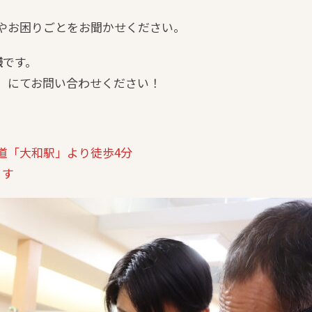
やお困りごとをお聞かせください。
様
です。
」にてお問い合わせください！
道「大和駅」より徒歩4分
ます