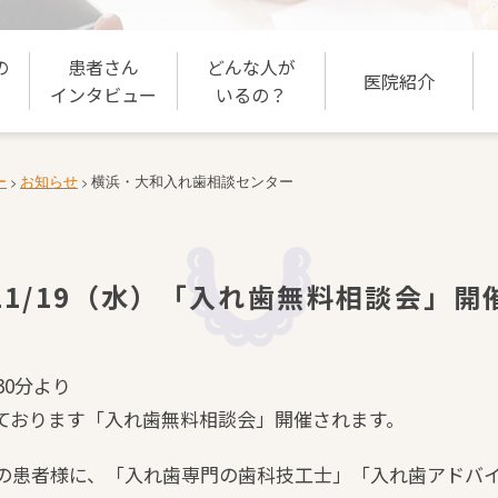
の
患者さん
どんな人が
医院紹介
インタビュー
いるの？
ー
お知らせ
横浜・大和入れ歯相談センター
>
>
11/19（水）「入れ歯無料相談会」開
30分より
ております「入れ歯無料相談会」開催されます。
の患者様に、「入れ歯専門の歯科技工士」「入れ歯アドバ