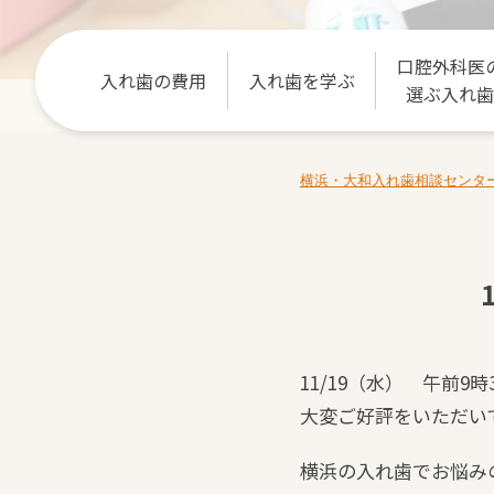
口腔外科医
入れ歯の費用
入れ歯を学ぶ
選ぶ入れ歯
横浜・大和入れ歯相談センタ
11/19（水） 午前9時
大変ご好評をいただい
横浜の入れ歯でお悩み