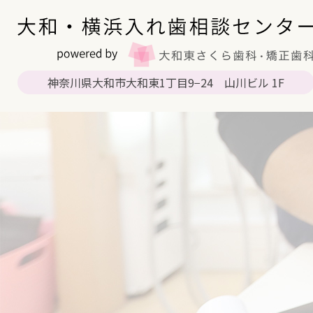
神奈川県大和市大和東1丁目9−24 山川ビル 1F